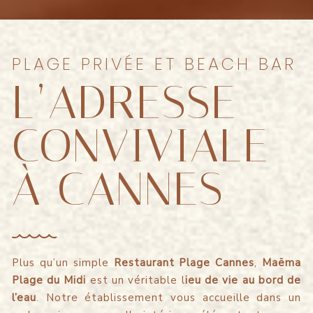
PLAGE PRIVÉE ET BEACH BAR
L’ADRESSE
CONVIVIALE
À CANNES
Plus qu’un simple
Restaurant Plage Cannes
,
Maëma
Plage du Midi
est un véritable l
ieu de vie au bord de
l’eau
. Notre établissement vous accueille dans un