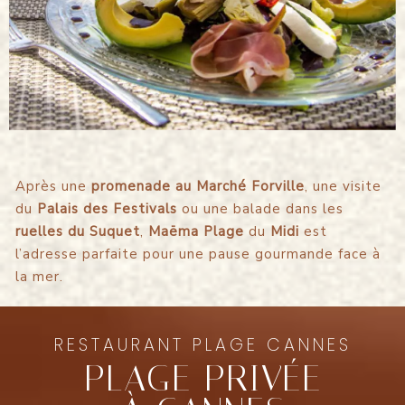
Après une
promenade au Marché Forville
, une visite
du
Palais des Festivals
ou une balade dans les
ruelles du Suquet
,
Maëma Plage
du
Midi
est
l’adresse parfaite pour une pause gourmande face à
la mer.
RESTAURANT PLAGE CANNES
PLAGE PRIVÉE