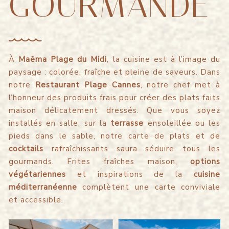
GOURMANDE
À
Maëma Plage du Midi
, la cuisine est à l’image du
paysage : colorée, fraîche et pleine de saveurs. Dans
notre
Restaurant Plage Cannes
, notre chef met à
l’honneur des produits frais pour créer des plats faits
maison délicatement dressés. Que vous soyez
installés en salle, sur la
terrasse
ensoleillée ou les
pieds dans le sable, notre carte de plats et de
cocktails
rafraîchissants saura séduire tous les
gourmands. Frites fraîches maison,
options
végétariennes
et inspirations de la
cuisine
méditerranéenne
complètent une carte conviviale
et accessible.