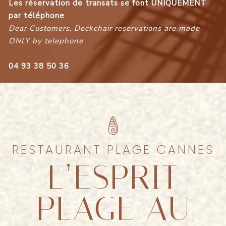
Les réservation de transats se font UNIQUEMENT
par téléphone
Dear Customers, Deckchair reservations are made
ONLY by telephone
04
93 38 50 36
RESTAURANT PLAGE CANNES
L’ESPRIT
PLAGE AU