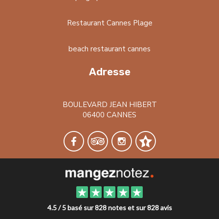
Restaurant Cannes Plage
beach restaurant cannes
Adresse
BOULEVARD JEAN HIBERT
06400 CANNES
4.5 / 5 basé sur 828 notes et sur 828 avis