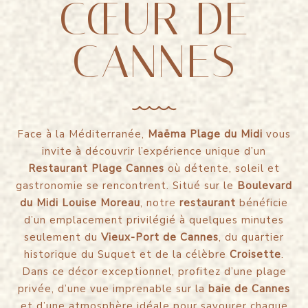
CŒUR DE
CANNES
Face à la Méditerranée,
Maëma Plage du Midi
vous
invite à découvrir l’expérience unique d’un
Restaurant Plage Cannes
où détente, soleil et
gastronomie se rencontrent. Situé sur le
Boulevard
du Midi Louise Moreau
, notre
restaurant
bénéficie
d’un emplacement privilégié à quelques minutes
seulement du
Vieux-Port de Cannes
, du quartier
historique du Suquet et de la célèbre
Croisette
.
Dans ce décor exceptionnel, profitez d’une plage
privée, d’une vue imprenable sur la
baie de Cannes
et d’une atmosphère idéale pour savourer chaque