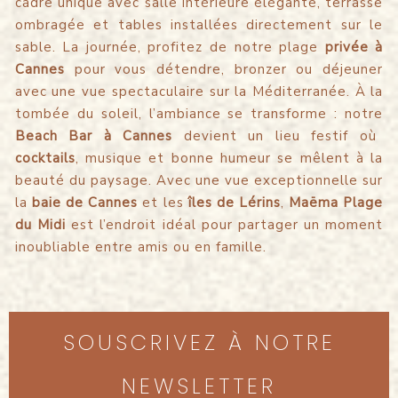
cadre unique avec salle intérieure élégante, terrasse
ombragée et tables installées directement sur le
sable. La journée, profitez de notre plage
privée à
Cannes
pour vous détendre, bronzer ou déjeuner
avec une vue spectaculaire sur la Méditerranée. À la
tombée du soleil, l’ambiance se transforme : notre
Beach Bar à Cannes
devient un lieu festif où
cocktails
, musique et bonne humeur se mêlent à la
beauté du paysage. Avec une vue exceptionnelle sur
la
baie de Cannes
et les
îles de Lérins
,
Maëma Plage
du Midi
est l’endroit idéal pour partager un moment
inoubliable entre amis ou en famille.
SOUSCRIVEZ À NOTRE
NEWSLETTER